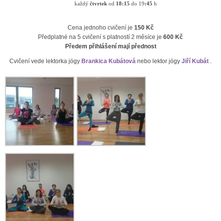
každý
čtvrtek
od
18:15
do 19
:45
h
Cena jednoho cvičení je
150 Kč
Předplatné na 5 cvičení s platností 2 měsíce je
600 Kč
Předem přihlášení mají přednost
Cvičení vede lektorka jógy
Brankica Kubátová
nebo lektor jógy
Jiří Kubát
.