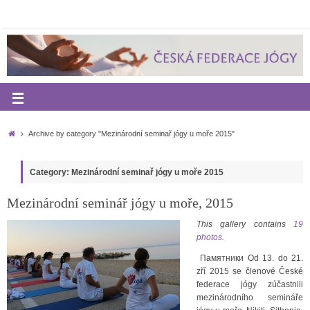
Archive by category "Mezinárodní seminař jógy u moře 2015"
Category: Mezinárodní seminař jógy u moře 2015
Mezinárodní seminář jógy u moře, 2015
This gallery contains
19
photos
.
Памятники Od 13. do 21.
zří 2015 se členové České
federace jógy zúčastnili
mezinárodního semináře