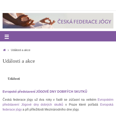
Události a akce
Události a akce
Události
Evropské představení JÓGOVÉ DNY DOBRÝCH SKUTKŮ
Česká federace jógy už dva roky v řadě se zúčasní na velkém
Evropském
představení Jógové dny dobrých skutků
v Praze které pořádá
Evropská
federace jógy
a při příležitosti Mezinárodního dne jógy.