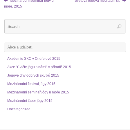
Mezinárodní seminář jógy u
Svetova jógová meditační síť
moře, 2015
Akce a události
Akademie SKC v Ondřejově 2015
Akce "Cvičte jógu s námi" v přírodě 2015
Jógové dny dobrých skutků 2015
Mezinárodní festival jógy 2015
Mezinárodní seminař jógy u moře 2015
Mezinárodní tábor jógy 2015
Uncategorized